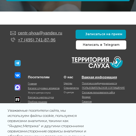
centr-slyxa@yandex.ru
Записаться на прием
+7 (495) 741-87-96
Написать в Telegram
Посетителям
О нас
Важная информация
Центры
Политика конфиденциальности
Главная
Специалисты
ПОЛЬЗОВАТЕЛЬСКОЕ СОГЛАШЕНИЕ
Каталог слуховых аппаратов
О центре
Согласие пользователя сайта
Услуги центра слуха
Возврат
Контакты центра слуха
Гарантии
Пробное ношение
Документы
Акции центра слуха
Уважаемые посетители сайта, мы
Контролирующие органы
используем файлы cookie, пользуемся
сервисами аналитики, такими как
"Яндекс.Метрика" и другими сторонними
сервисами.сторонние сервисы аналитики и