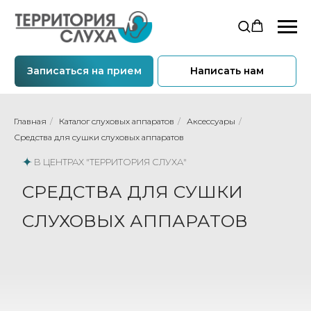
Записаться на прием
Написать нам
Главная
/
Каталог слуховых аппаратов
/
Аксессуары
/
Средства для сушки слуховых аппаратов
В ЦЕНТРАХ "ТЕРРИТОРИЯ СЛУХА"
СРЕДСТВА ДЛЯ СУШКИ
СЛУХОВЫХ АППАРАТОВ