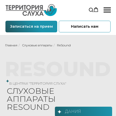
Записаться на прием
Написать нам
Главная
/
Слуховые аппараты
/
ReSound
RESOUND
В ЦЕНТРАХ "ТЕРРИТОРИЯ СЛУХА"
СЛУХОВЫЕ
АППАРАТЫ
RESOUND
ДАНИЯ