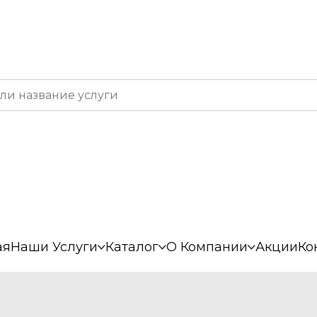
ая
Наши Услуги
Каталог
О Компании
Акции
Ко