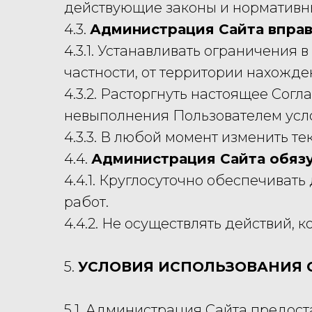
действующие законы и нормативны
4.3.
Администрация Сайта вправ
4.3.1. Устанавливать ограничения 
частности, от территории нахожде
4.3.2. Расторгнуть настоящее Согл
невыполнения Пользователем усл
4.3.3. В любой момент изменить т
4.4.
Администрация Сайта обязу
4.4.1. Круглосуточно обеспечиват
работ.
4.4.2. Не осуществлять действий,
5.
УСЛОВИЯ ИСПОЛЬЗОВАНИЯ 
5.1. Администрация Сайта предос