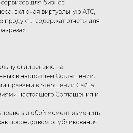
сервисов для бизнес-
са, включая виртуальную АТС,
е продукты содержат отчеты для
разрезах.
ельную) лицензию на
енных в настоящем Соглашении.
ми правами в отношении Сайта.
ловиями настоящего Соглашения и
 вправе в любой момент изменить
 как посредством опубликования