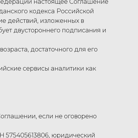
й Федерации настоящее Соглашение
жданского кодекса Российской
е действий, изложенных в
бует двустороннего подписания и
возраста, достаточного для его
сийские сервисы аналитики как
Соглашении, если не оговорено
НН 575405613806, юридический