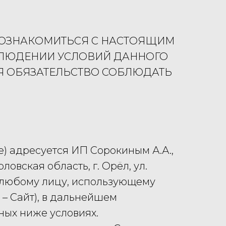
 ОЗНАКОМИТЬСЯ С НАСТОЯЩИМ
БЛЮДЕНИИ УСЛОВИЙ ДАННОГО
БЯ ОБЯЗАТЕЛЬСТВО СОБЛЮДАТЬ
е) адресуется ИП Сорокиным А.А.,
вская область, г. Орёл, ул.
, любому лицу, использующему
 – Сайт), в дальнейшем
ных ниже условиях.