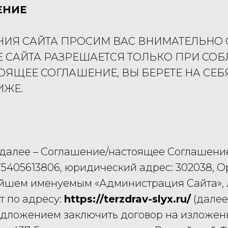
ЕНИЕ
ИЯ САЙТА ПРОСИМ ВАС ВНИМАТЕЛЬНО
 САЙТА РАЗРЕШАЕТСЯ ТОЛЬКО ПРИ СО
ЯЩЕЕ СОГЛАШЕНИЕ, ВЫ БЕРЕТЕ НА СЕ
ИЖЕ.
 (далее – Соглашение/настоящее Соглашени
05613806, юридический адрес: 302038, Орло
льнейшем именуемым «Администрация Сайта»
т по адресу:
https://terzdrav-slyx.ru/
(далее
едложением заключить договор на изложен