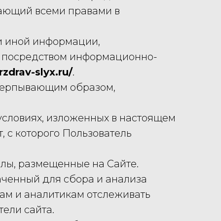
ладающий всеми правами в
и иной информации,
я посредством информационно-
rzdrav-slyx.ru/
.
счерпывающим образом,
 условиях, изложенных в настоящем
 с которого Пользователь
алы, размещенные на Сайте.
аченный для сбора и анализа
гам и аналитикам отслеживать
ели сайта.