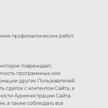
дения профилактических работ.
 которое повреждает,
стность программных или
ормации других Пользователей.
ть сделок с контентом Сайта, а
ьности Администрации Сайта.
м, а также соблюдать все