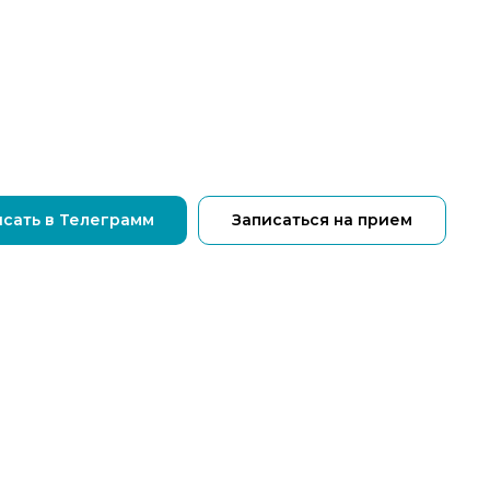
сать в Телеграмм
Записаться на прием