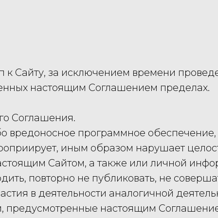
ступ к Сайту, за исключением времени прове
еленных настоящим Соглашением пределах.
его Соглашения.
ибо вредоносное программное обеспечение,
спроприирует, иным образом нарушает цело
настоящим Сайтом, а также или личной инф
водить, повторно не публиковать, не соверша
частия в деятельности аналогичной деятел
ти, предусмотренные настоящим Соглашение