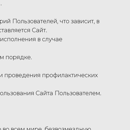
.
рий Пользователей, что зависит, в
тавляется Сайт.
о исполнения в случае
м порядке.
ени проведения профилактических
спользования Сайта Пользователем.
 во всем мире, безвозмездную,