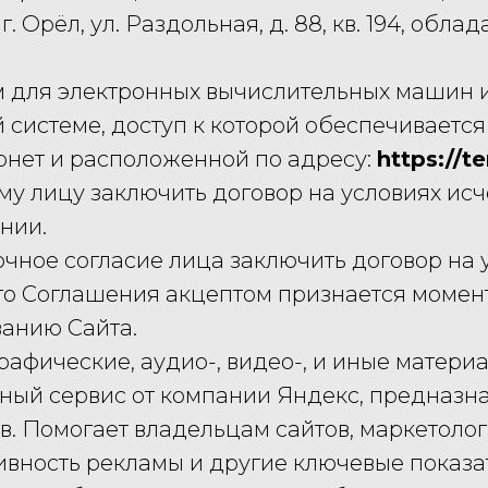
г. Орёл, ул. Раздольная, д. 88, кв. 194, об
м для электронных вычислительных машин 
системе, доступ к которой обеспечиваетс
рнет и расположенной по адресу:
https://te
у лицу заключить договор на условиях и
нии.
очное согласие лица заключить договор на
о Соглашения акцептом признается момент,
ванию Сайта.
рафические, аудио-, видео-, и иные матери
ный сервис от компании Яндекс, предназн
в. Помогает владельцам сайтов, маркетоло
ивность рекламы и другие ключевые показат