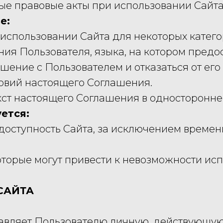
е правовые акты при использовании Сайта
е:
в использовании Сайта для некоторых катего
ния Пользователя, языка, на котором предос
ашение с Пользователем и отказаться от ег
овий настоящего Соглашения.
екст настоящего Соглашения в односторонне
ется:
ь доступность Сайта, за исключением врем
 которые могут привести к невозможности и
САЙТА
тавляет Пользователю личную, действующую