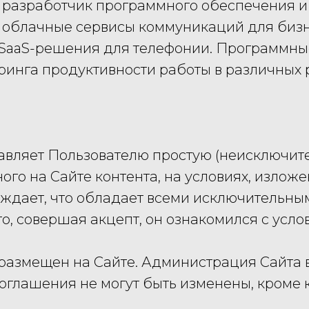
 разработчик программного обеспечения и 
облачные сервисы коммуникаций для бизне
 SaaS-решения для телефонии. Программны
ринга продуктивности работы в различных 
тавляет Пользователю простую (неисключит
ого на Сайте контента, на условиях, излож
рждает, что обладает всеми исключительны
что, совершая акцепт, он ознакомился с ус
я размещен на Сайте. Администрация Сайта
оглашения не могут быть изменены, кроме