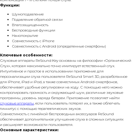
Функции:
Шумоподавление
Подавление обратной связи
Влагозащищенность
Беспроводные функции
Нанопокрытие
Совместимость с iPhone
Совместимость с Android (определенные смартфоны)
Ключевые особенности:
Слуховые аппараты ReSound Key основаны на философии «Органический
Слух», которая максимально точно имитирует естественный слух.
Интуитивное и простое в использовании приложение для
персонализации слуха пользователя ReSound Smart 3D, разработанное
для iPhone, iPad и iPod, а также совместимых Android-смартфонов,
обеспечивает удобные регулировки на ходу. С помощью него можно
контролировать громкость и окружающий шум, различные звуковые
программы, уровень заряда батареи. Приложение позволяет найти
слуховые аппараты
, если пользователь потерял их, а также облегчать
тиннитус с помощью терапевтических звуков.
Совместимость с линейкой беспроводных аксессуаров ReSound
обеспечивает дополнительное улучшение слуха в сложных ситуациях
и расширяет возможности пользователя.
Основные характеристики: