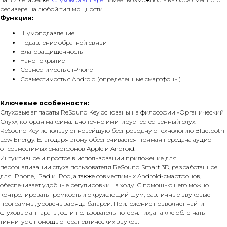
ресивера на любой тип мощности.
Функции:
Шумоподавление
Подавление обратной связи
Влагозащищенность
Нанопокрытие
Совместимость с iPhone
Совместимость с Android (определенные смартфоны)
Ключевые особенности:
Слуховые аппараты ReSound Key основаны на философии «Органический
Слух», которая максимально точно имитирует естественный слух.
ReSound Key используют новейшую беспроводную технологию Bluetooth
Low Energy. Благодаря этому обеспечивается прямая передача аудио
от совместимых смартфонов Apple и Android.
Интуитивное и простое в использовании приложение для
персонализации слуха пользователя ReSound Smart 3D, разработанное
для iPhone, iPad и iPod, а также совместимых Android-смартфонов,
обеспечивает удобные регулировки на ходу. С помощью него можно
контролировать громкость и окружающий шум, различные звуковые
программы, уровень заряда батареи. Приложение позволяет найти
слуховые аппараты, если пользователь потерял их, а также облегчать
тиннитус с помощью терапевтических звуков.