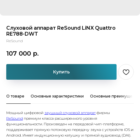
Слуховой аппарат ReSound LiNX Quattro
RE788-DWT
ReSound
107 000
р.
Купить
О товаре
Основные характеристики
Основные преимуществ
Мощный цифровой
заушный слуховой аппарат
фирмы
ReSound
премиум класса расширенного уровня
функциональности. Произведен на передовой чип-платформе,
поддерживает прямую потоковую передачу звука с устройств iOS и
Android. Имеет индукционную катушку и прямой аудиовход (DAI).