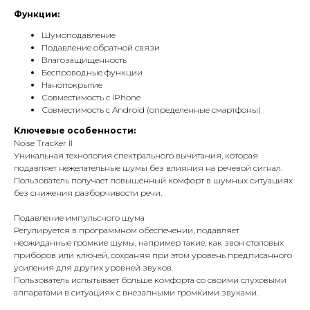
Функции:
Шумоподавление
Подавление обратной связи
Влагозащищенность
Беспроводные функции
Нанопокрытие
Совместимость с iPhone
Совместимость с Android (определенные смартфоны)
Ключевые особенности:
Noise Tracker II
Уникальная технология спектрального вычитания, которая
подавляет нежелательные шумы без влияния на речевой сигнал.
Пользователь получает повышенный комфорт в шумных ситуациях
без снижения разборчивости речи.
Подавление импульсного шума
Регулируется в программном обеспечении, подавляет
неожиданные громкие шумы, например такие, как звон столовых
приборов или ключей, сохраняя при этом уровень предписанного
усиления для других уровней звуков.
Пользователь испытывает больше комфорта со своими слуховыми
аппаратами в ситуациях с внезапными громкими звуками.