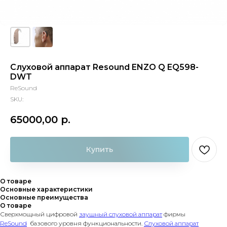
Слуховой аппарат Resound ENZO Q EQ598-
DWT
ReSound
SKU:
65000,00
р.
Купить
О товаре
Основные характеристики
Основные преимущества
О товаре
Сверхмощный цифровой
заушный слуховой аппарат
фирмы
ReSound
базового уровня функциональности.
Слуховой аппарат