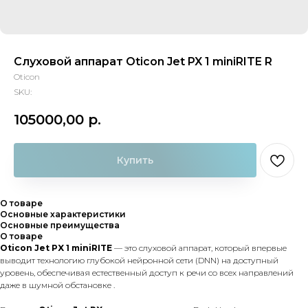
Слуховой аппарат Oticon Jet PX 1 miniRITE R
Oticon
SKU:
105000,00
р.
Купить
О товаре
Основные характеристики
Основные преимущества
О товаре
Oticon Jet PX 1 miniRITE
— это слуховой аппарат, который впервые
выводит технологию глубокой нейронной сети (DNN) на доступный
уровень, обеспечивая естественный доступ к речи со всех направлений
даже в шумной обстановке .