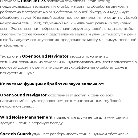
В основе
Oticon Jet PX
заложена технология BrainHearing,
поддерживающая естественную работу мозга по обработке звуков, и
работает на платформе Polaris, обеспечивающей быструю и надежную
обработку звука . Ключевой особенностью является интеграция глубокой
нейронной сети (DNN), обученной на 12 миллионах реальных звуковых
сцен . Эта встроенная нейросеть анализирует звуковой ландшафт, чтобы
обеспечить более точное представление звуков и улучшить доступ к речи
в любых акустических условиях, предоставляя мозгу максимум полезной
информации .
Технология
OpenSound Navigator
второго поколения с
оптимизированным на основе DNN шумоподавлением дает пользователю
круговой доступ к речи и чистому звуку, эффективно работая даже в
присутствии шума .
Ключевые функции обработки звука включают:
OpenSound Navigator
: обеспечивает доступ к речи со всех
направлений с шумоподавлением, оптимизированным глубокой
нейронной сетью .
Wind Noise Managemen
t: подавление шума ветра для улучшения
доступа к речи в ветреную погоду .
Speech Guard:
улучшает разборчивость речи в шумной обстановке .