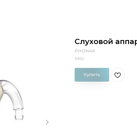
Слуховой аппар
PHONAK
SKU:
Купить