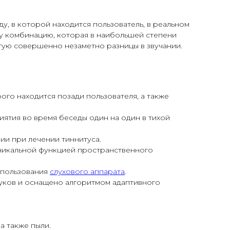
у, в которой находится пользователь, в реальном
ту комбинацию, которая в наибольшей степени
гую совершенно незаметно разницы в звучании.
ого находится позади пользователя, а также
иятия во время беседы один на один в тихой
ии при лечении тиннитуса.
уникальной функцией пространственного
использования
слухового аппарата
.
уков и оснащено алгоритмом адаптивного
а также пыли.