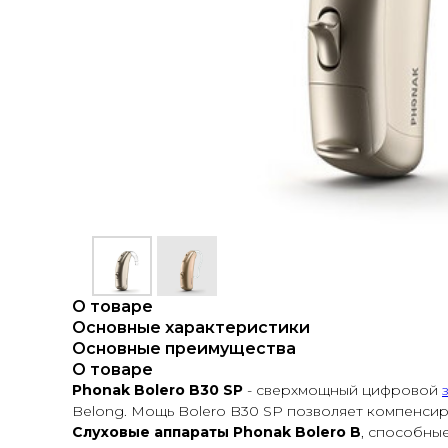
О товаре
Основные характеристики
Основные преимущества
О товаре
Phonak Bolero B30 SP
- сверхмощный цифровой
Belong. Мощь Bolero B30 SP позволяет компенсиро
Слуховые аппараты Phonak Bolero B
, способны