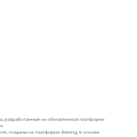
а, разработанный на обновленной платформе
е.
ля, созданы на платформе Belong, в основе