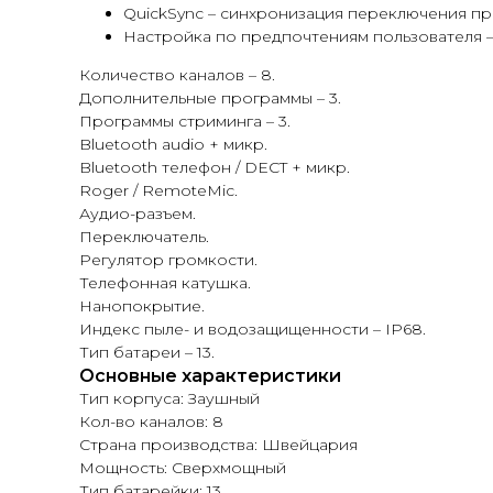
QuickSync – синхронизация переключения пр
Настройка по предпочтениям пользователя –
Количество каналов – 8.
Дополнительные программы – 3.
Программы стриминга – 3.
Bluetooth audio + микр.
Bluetooth телефон / DECT + микр.
Roger / RemoteMic.
Аудио-разъем.
Переключатель.
Регулятор громкости.
Телефонная катушка.
Нанопокрытие.
Индекс пыле- и водозащищенности – IP68.
Тип батареи – 13.
Основные характеристики
Тип корпуса: Заушный
Кол-во каналов: 8
Страна производства: Швейцария
Мощность: Сверхмощный
Тип батарейки: 13