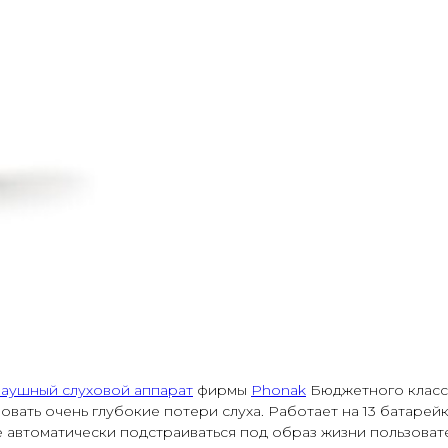
заушный слуховой аппарат
фирмы
Phonak
Бюджетного класс
вать очень глубокие потери слуха. Работает на 13 батарейк
е автоматически подстраиваться под образ жизни пользовате