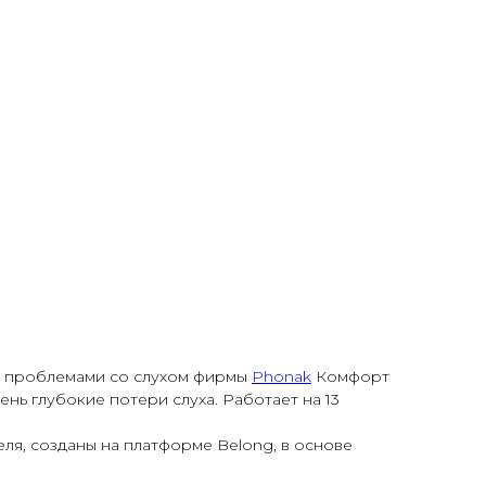
с проблемами со слухом фирмы
Phonak
Комфорт
нь глубокие потери слуха. Работает на 13
ля, созданы на платформе Belong, в основе