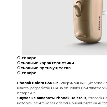
О товаре
Основные характеристики
Основные преимущества
О товаре
Phonak Bolero B50 SP
- сверхмощный цифровой
класса, разработанный на обновленной платформе
батарейке.
Слуховые аппараты Phonak Bolero B
, способны
которой лежит новая операционная система Auto