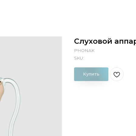
Слуховой аппар
PHONAK
SKU:
Купить