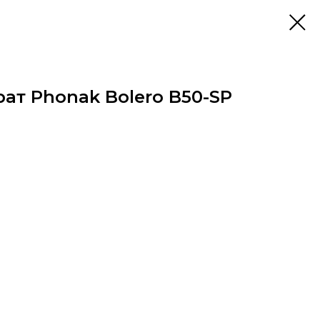
ат Phonak Bolero B50-SP