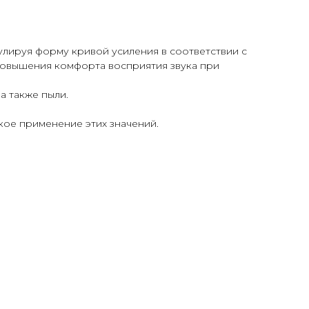
улируя форму кривой усиления в соответствии с
 повышения комфорта восприятия звука при
а также пыли.
кое применение этих значений.