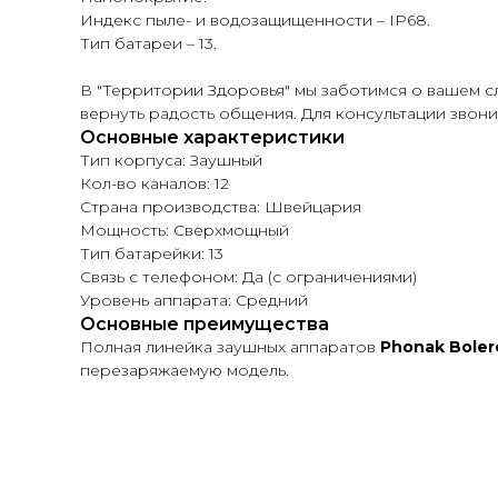
Индекс пыле- и водозащищенности – IP68.
Тип батареи – 13.
В "Территории Здоровья" мы заботимся о вашем с
вернуть радость общения. Для консультации звон
Основные характеристики
Тип корпуса: Заушный
Кол-во каналов: 12
Страна производства: Швейцария
Мощность: Сверхмощный
Тип батарейки: 13
Связь с телефоном: Да (с ограничениями)
Уровень аппарата: Средний
Основные преимущества
Полная линейка заушных аппаратов
Phonak Boler
перезаряжаемую модель.