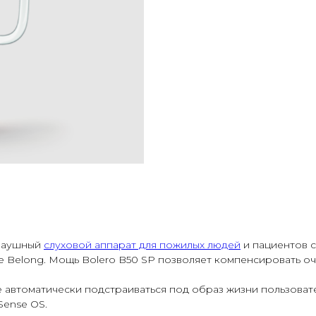
 заушный
слуховой аппарат для пожилых людей
и пациентов 
 Belong. Мощь Bolero B50 SP позволяет компенсировать оче
е автоматически подстраиваться под образ жизни пользовате
Sense OS.