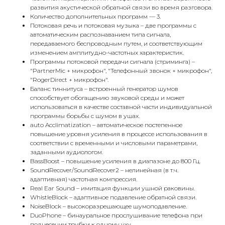
развития акустической обратной связи во время разговора.
Количество дополнительных программ — 3.
Потоковая речь и потоковая музыка – две программы с
автоматическим распознаванием типа сигнала,
передаваемого беспроводным путем, и соответствующим
изменением амплитудно-частотных характеристик.
Программы потоковой передачи сигнала (стриминга) –
"PartnerMic + микрофон", "Телефонный звонок + микрофон",
"RogerDirect + микрофон".
Баланс тиннитуса – встроенный генератор шумов
способствует обогащению звуковой среды и может
использоваться в качестве составной части индивидуальной
программы борьбы с шумом в ушах.
auto Acclimatization – автоматическое постепенное
повышение уровня усиления в процессе использования в
соответствии с временными и числовыми параметрами,
заданными аудиологом.
BassBoost – повышение усиления в диапазоне до 800 Гц.
SoundRecover/SoundRecover2 – нелинейная (в т.ч.
адаптивная) частотная компрессия.
Real Ear Sound – имитация функции ушной раковины.
WhistleBlock – адаптивное подавление обратной связи.
NoiseBlock – высокоразрешающее шумоподавление.
DuoPhone – бинауральное прослушивание телефона при
поднесении трубки к одному уху.