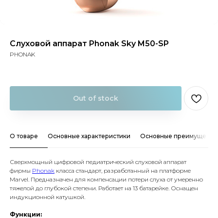
Слуховой аппарат Phonak Sky M50-SP
PHONAK
Out of stock
О товаре
Основные характеристики
Основные преимуществ
Сверхмощный цифровой педиатрический слуховой аппарат
фирмы
Phonak
класса стандарт, разработанный на платформе
Marvel. Предназначен для компенсации потери слуха от умеренно
тяжелой до глубокой степени. Работает на 13 батарейке. Оснащен
индукционной катушкой.
Функции: