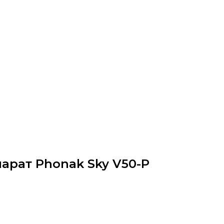
арат Phonak Sky V50-P