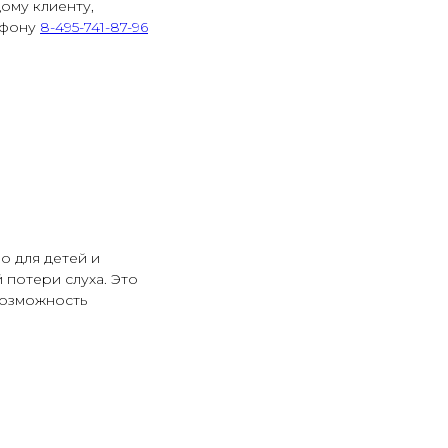
ому клиенту,
ефону
8-495-741-87-96
о для детей и
 потери слуха. Это
возможность