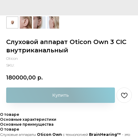
Слуховой аппарат Oticon Own 3 CIC
внутриканальный
Oticon
SKU:
180000,00
р.
Купить
О товаре
Основные характеристики
Основные преимущества
О товаре
Слуховые аппараты
Oticon Own
с технологией
BrainHearing™
- это