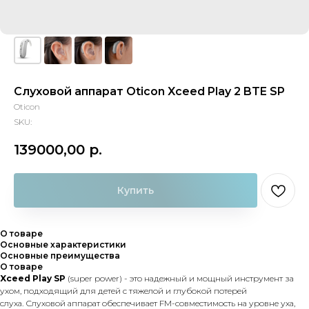
Слуховой аппарат Oticon Xceed Play 2 BTE SP
Oticon
SKU:
139000,00
р.
Купить
О товаре
Основные характеристики
Основные преимущества
О товаре
Xceed Play SP
(super power) - это надежный и мощный инструмент за
ухом, подходящий для детей с тяжелой и глубокой потерей
слуха. Слуховой аппарат обеспечивает FM-совместимость на уровне уха,