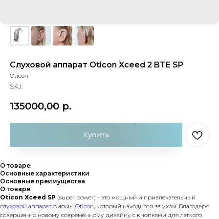
Слуховой аппарат Oticon Xceed 2 BTE SP
Oticon
SKU:
135000,00
р.
Купить
О товаре
Основные характеристики
Основные преимущества
О товаре
Oticon Xceed SP
(super power) - это мощный и привлекательный
слуховой аппарат
фирмы
Oticon
, который находится за ухом. Благодаря
совершенно новому современному дизайну с кнопками для легкого