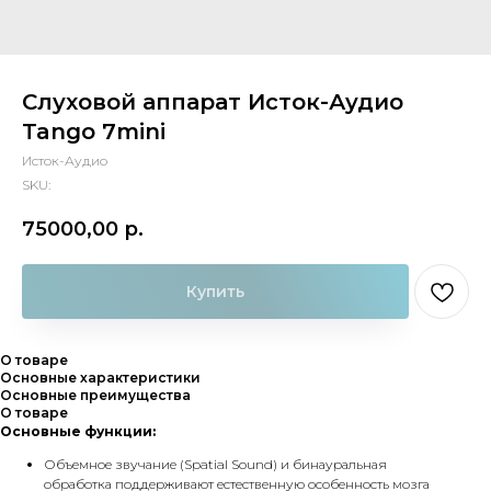
Слуховой аппарат Исток-Аудио
Tango 7mini
Исток-Аудио
SKU:
75000,00
р.
Купить
О товаре
Основные характеристики
Основные преимущества
О товаре
Основные функции:
Объемное звучание (Spatial Sound) и бинауральная
обработка поддерживают естественную особенность мозга