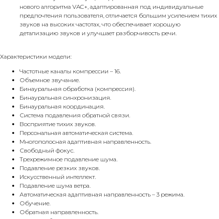
нового алгоритма VAC+, адаптированная под индивидуальные
предпочтения пользователя, отличается большим усилением тихих
звуков на высоких частотах, что обеспечивает хорошую
детализацию звуков и улучшает разборчивость речи.
Характеристики модели:
Частотные каналы компрессии – 16.
Объемное звучание.
Бинауральная обработка (компрессия).
Бинауральная синхронизация.
Бинауральная координация.
Система подавления обратной связи.
Восприятие тихих звуков.
Персональная автоматическая система.
Многополосная адаптивная направленность.
Свободный фокус.
Трехрежимное подавление шума.
Подавление резких звуков.
Искусственный интеллект.
Подавление шума ветра.
Автоматическая адаптивная направленность – 3 режима.
Обучение.
Обратная направленность.